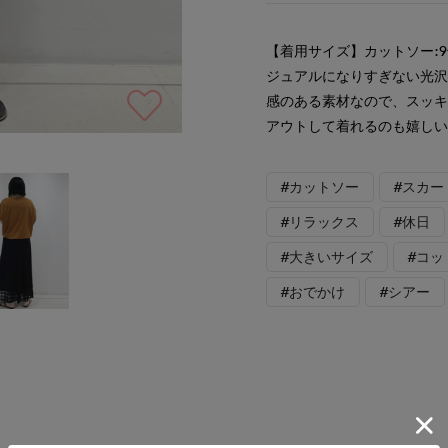
【着用サイズ】カットソー:9
ジュアルになりすぎない光
感のある素材なので、スッ
アウトして着れるのも嬉し
#カットソー
#スカー
#リラックス
#休日
#大きいサイズ
#コッ
#おでかけ
#シアー