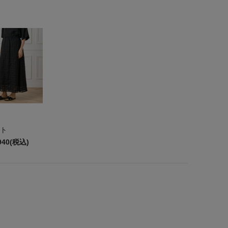
ト
940(税込)