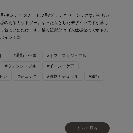
号/キンチャ スカート:9号/ブラック ベーシックながらもカ
沢感のあるカットソー。ゆったりとしたデザインですが落ち
キリ着ていただけます。後ろ裾部分はゴム仕様なのでボトム
いポイント◎
ト
#通勤・仕事
#オフィスカジュアル
#ウォッシャブル
#イージーケア
トン
#チェック
#骨格ナチュラル
#旅行
もっと見る