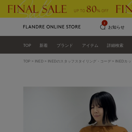
2
お知らせ
TOP
新着
ブランド
アイテム
詳細検索
TOP
INED
INEDのスタッフスタイリング・コーデ
INEDカッ