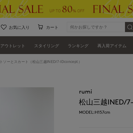
お気に入り
カート
アウトレット
スタイリング
ランキング
再入荷アイテム
トソーとスカート（松山三越INED/7-IDconcept.）
rumi
松山三越INED/7-I
MODEL:H157cm