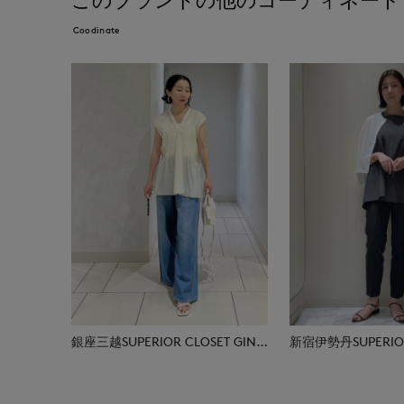
このブランドの他のコーディネート
Coodinate
銀座三越SUPERIOR CLOSET GINZA
新宿伊勢丹SUPERIOR