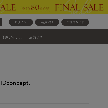
ログイン
会員登録
ご利用ガイド
予約アイテム
店舗リスト
Dconcept.