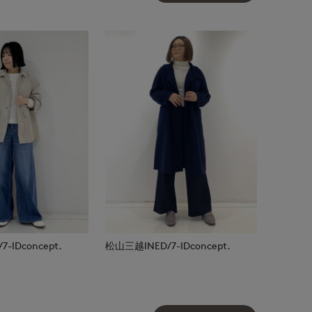
-IDconcept.
松山三越INED/7-IDconcept.