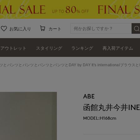
お気に入り
カート
アウトレット
スタイリング
ランキング
再入荷アイテム
ツとパンツとパンツとパンツとパンツとDAY by DAY It's internationalブラ
ABE
函館丸井今井INE
MODEL:H168cm