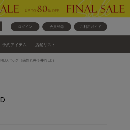
ログイン
会員登録
ご利用ガイド
予約アイテム
店舗リスト
ウスとINEDバッグ（函館丸井今井INED）
D