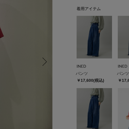
着用アイテム
INED
INED
パンツ
パンツ
￥17,600(税込)
￥17,