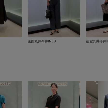
函館丸井今井INED
函館丸井今井I