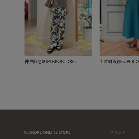
神戸阪急SUPERIORCLOSET
上本町近鉄SUPERIOR
ブランド