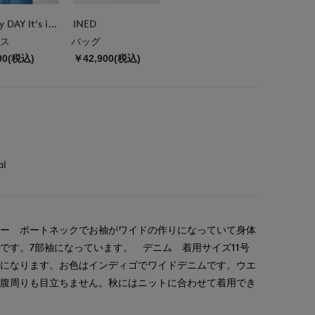
DAY by DAY It's international
INED
ス
バッグ
00(税込)
￥42,900(税込)
al
リー ボートネックでお袖がワイドの作りになっていて身体
です。7部袖になっています。 デニム 着用サイズ11号
作になります。お色はインディゴでワイドデニムです。ウエ
お腹周りも目立ちません。秋にはニットに合わせて着用でき