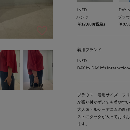
INED
パンツ
ブラウ
￥17,600(税込)
￥9,9
着用ブランド
INED
DAY by DAY It's internation
ブラウス 着用サイズ フ
が張り付かずとても着やすい
大人気ヘルシーデニムの新
ストにタックが入っており
ます。