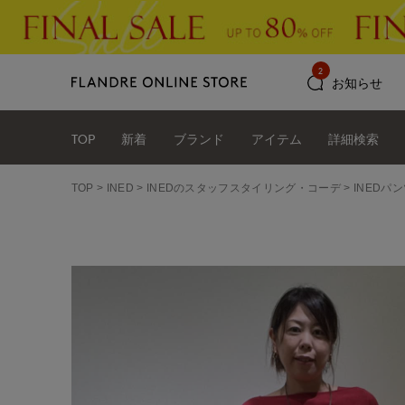
2
お知らせ
TOP
新着
ブランド
アイテム
詳細検索
TOP
INED
INEDのスタッフスタイリング・コーデ
INEDパン