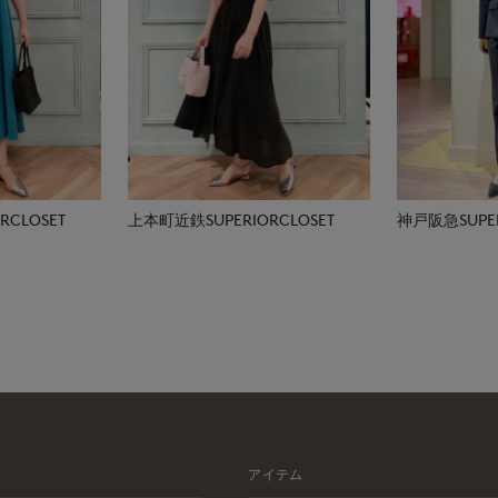
CLOSET
上本町近鉄SUPERIORCLOSET
神戸阪急SUPER
アイテム