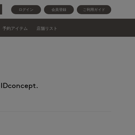
ログイン
会員登録
ご利用ガイド
予約アイテム
店舗リスト
Dconcept.