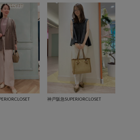
RIORCLOSET
神戸阪急SUPERIORCLOSET