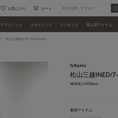
お気に入り
カート
アウトレット
スタイリング
ランキング
再入荷アイテム
グ（松山三越INED/7-IDconcept.）
hitomi
松山三越INED/7-I
MODEL:H158cm
着用アイテム