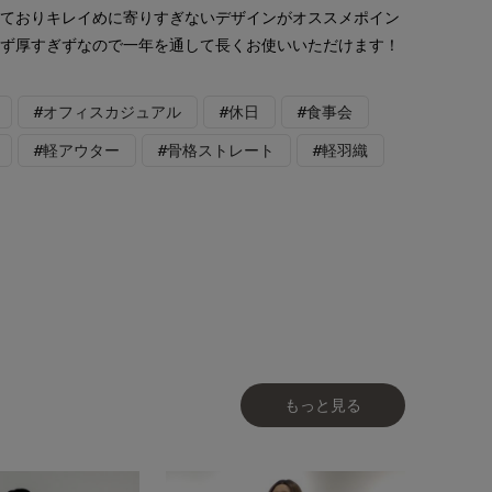
っておりキレイめに寄りすぎないデザインがオススメポイン
ぎず厚すぎずなので一年を通して長くお使いいただけます！
#オフィスカジュアル
#休日
#食事会
#軽アウター
#骨格ストレート
#軽羽織
もっと見る