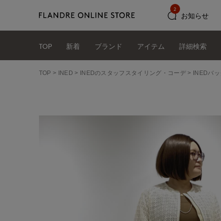
2
お知らせ
TOP
新着
ブランド
アイテム
詳細検索
TOP
INED
INEDのスタッフスタイリング・コーデ
INEDバッ