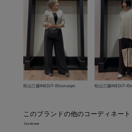
松山三越INED/7-IDconcept.
松山三越INED/7-IDc
このブランドの他のコーディネート
Coodinate