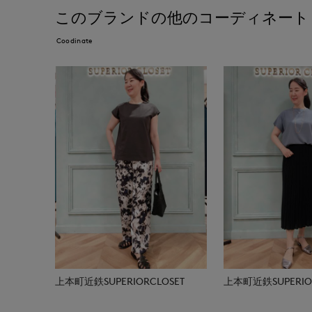
このブランドの他のコーディネート
Coodinate
上本町近鉄SUPERIORCLOSET
上本町近鉄SUPERIOR