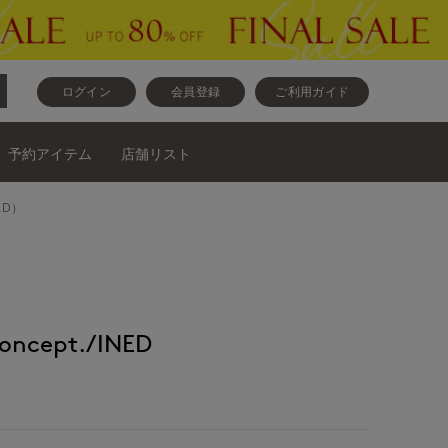
ログイン
会員登録
ご利用ガイド
予約アイテム
店舗リスト
ED）
ncept./INED