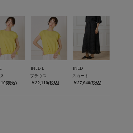
L
INED L
INED
ス
ブラウス
スカート
110(税込)
￥22,110(税込)
￥27,940(税込)