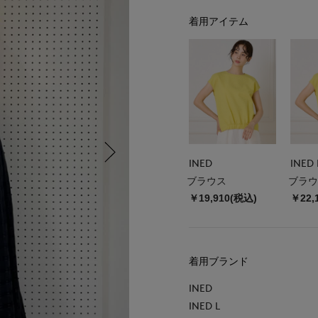
着用アイテム
INED
INED 
ブラウス
ブラウ
￥19,910(税込)
￥22,
着用ブランド
INED
INED L