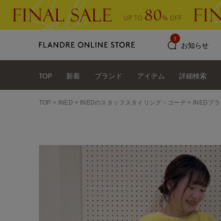
3
お知らせ
TOP
新着
ブランド
アイテム
詳細検索
TOP
INED
INEDのスタッフスタイリング・コーデ
INEDブラ