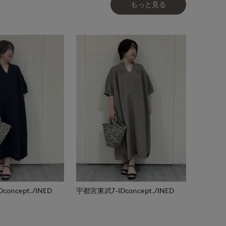
もっと見る
oncept./INED
宇都宮東武7-IDconcept./INED