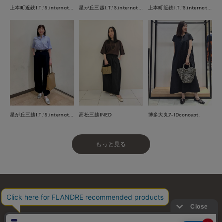
上本町近鉄I.T.'S.international
星が丘三越I.T.'S.international
上本町近鉄I.T.'S.international
星が丘三越I.T.'S.international
高松三越INED
博多大丸7-IDconcept.
もっと見る