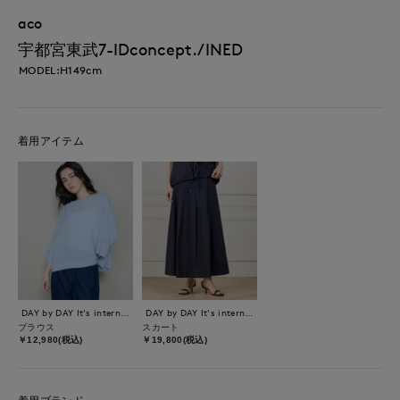
aco
宇都宮東武7-IDconcept./INED
MODEL:H149cm
着用アイテム
DAY by DAY It's international
DAY by DAY It's international
ブラウス
スカート
￥12,980(税込)
￥19,800(税込)