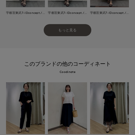
宇都宮東武7-IDconcept./INED
宇都宮東武7-IDconcept./INED
宇都宮東武7-IDconcept./INED
もっと見る
このブランドの他のコーディネート
Coodinate