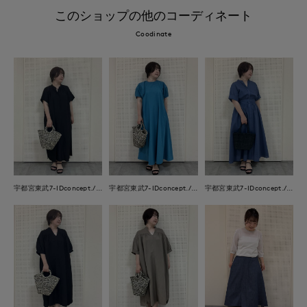
このショップの他のコーディネート
Coodinate
宇都宮東武7-IDconcept./INED
宇都宮東武7-IDconcept./INED
宇都宮東武7-IDconcept./INED