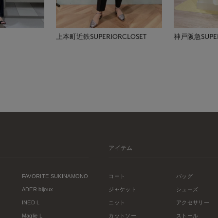
上本町近鉄SUPERIORCLOSET
神戸阪急SUPER
アイテム
FAVORITE SUKINAMONO
コート
バッグ
ADER.bijoux
ジャケット
シューズ
INED L
ニット
アクセサリー
Maglie L
カットソー
ストール