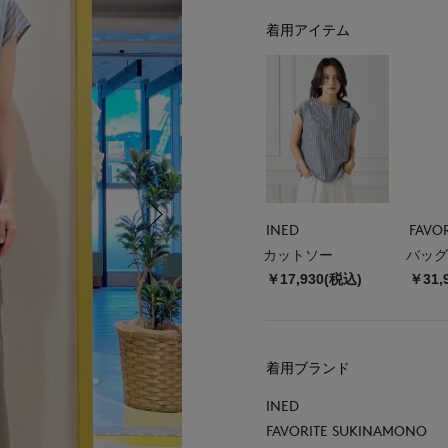
着用アイテム
INED
カットソー
バッグ
￥17,930(税込)
￥31,
着用ブランド
INED
FAVORITE SUKINAMONO