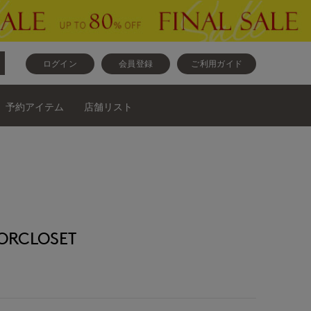
ログイン
会員登録
ご利用ガイド
予約アイテム
店舗リスト
RCLOSET