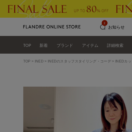
2
お知らせ
TOP
新着
ブランド
アイテム
詳細検索
TOP
INED
INEDのスタッフスタイリング・コーデ
INEDカッ