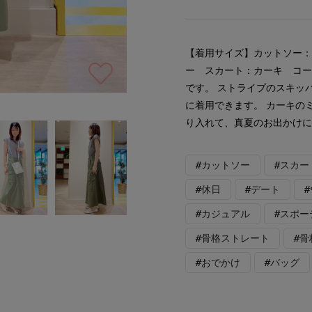
【着用サイズ】カットソー：
ー スカート：カーキ コ
です。 ストライプのスキッ
に着用できます。 カーキの
り入れて、真夏のお出かけ
#カットソー
#スカー
#休日
#デート
#カジュアル
#スポー
#骨格ストレート
#
#おでかけ
#バッグ