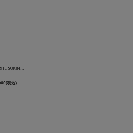
FAVORITE SUKINAMONO
900(税込)