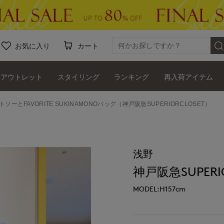
お気に入り
カート
アウトレット
スタイリング
ランキング
再入荷アイテム
トソーとFAVORITE SUKINAMONOバッグ（神戸阪急SUPERIORCLOSET）
浅野
神戸阪急SUPERIO
MODEL:H157cm