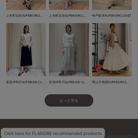
上本町近鉄SUPERIORCLOSET
上本町近鉄SUPERIORCLOSET
神戸阪急SUPERIORCLOSET
新宿伊勢丹SUPERIOR CLOSET
新宿伊勢丹SUPERIOR CLOSET
岡山天満屋SUPERIORCLOSET
もっと見る