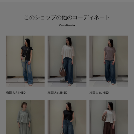
このショップの他のコーディネート
Coodinate
梅田大丸INED
梅田大丸INED
梅田大丸INED