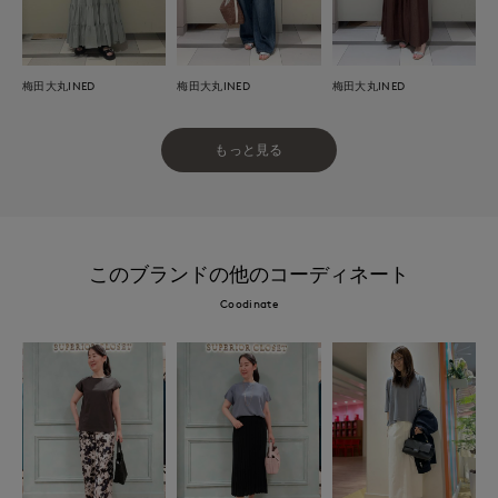
梅田大丸INED
梅田大丸INED
梅田大丸INED
もっと見る
このブランドの他のコーディネート
Coodinate