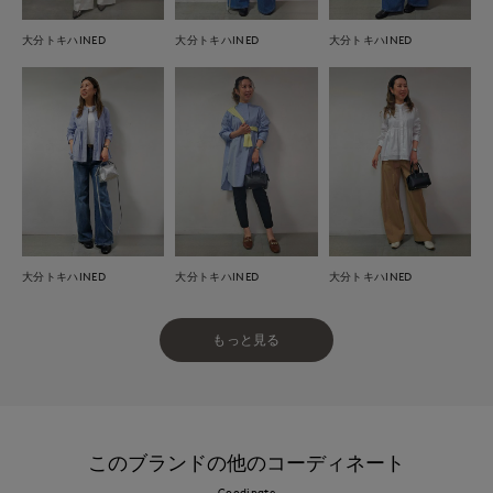
大分トキハINED
大分トキハINED
大分トキハINED
大分トキハINED
大分トキハINED
大分トキハINED
もっと見る
このブランドの他のコーディネート
Coodinate