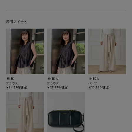
着用アイテム
INED
INED L
INED L
ブラウス
ブラウス
パンツ
￥24,970(税込)
￥27,170(税込)
￥30,140(税込)