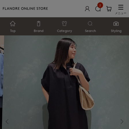
2
メニュー
Top
Brand
Category
Search
Styling