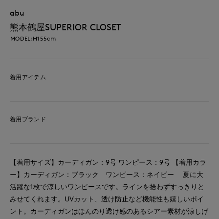
abu
熊本鶴屋SUPERIOR CLOSET
MODEL:H155cm
着用アイテム
着用ブランド
【着用サイズ】カーディガン：9号 ワンピース：9号 【着用カラ
ー】カーディガン：ブラック ワンピース：ネイビー 夏に大
活躍な1枚で涼しいワンピースです。ラインを拾わずすっきりと
みせてくれます。UVカット、透け防止など機能性も嬉しいポイ
ント。カーディガンはほんのり透け感のあるシアー素材が涼しげ