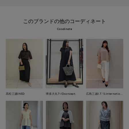
このブランドの他のコーディネート
Coodinate
高松三越INED
博多大丸7-IDconcept.
広島三越I.T.'S.international