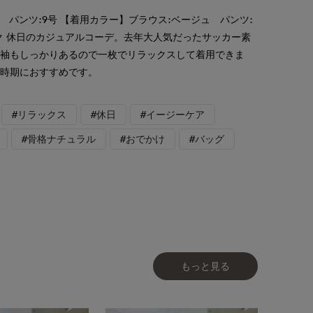
 パンツ:9号 【着用カラー】ブラウス:ベージュ パンツ:
ク 休日のカジュアルコーデ。去年大人気だったサッカー素
。袖もしっかりあるので一枚でリラックスして着用できま
い時期におすすめです。
#リラックス
#休日
#イージーケア
#骨格ナチュラル
#おでかけ
#バッグ
もっと見る