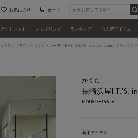
お気に入り
カート
アウトレット
スタイリング
ランキング
再入荷アイテム
ernationalのスタッフスタイリング・コーデ
DAY by DAY It's internationalブ
かくた
長崎浜屋I.T.'S. in
MODEL:H167cm
着用アイテム