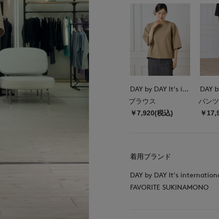
DAY by DAY It's international
ブラウス
パンツ
￥7,920(税込)
￥17,
着用ブランド
DAY by DAY It's internation
FAVORITE SUKINAMONO