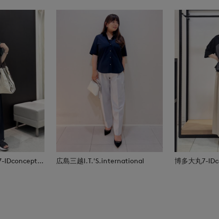
福山天満屋店INED/7-IDconcept./Maglie
広島三越I.T.'S.international
博多大丸7-IDco