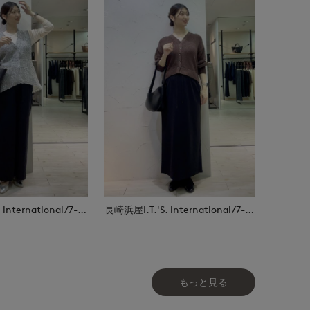
長崎浜屋I.T.'S. international/7-IDconcept.
長崎浜屋I.T.'S. international/7-IDconcept.
もっと見る