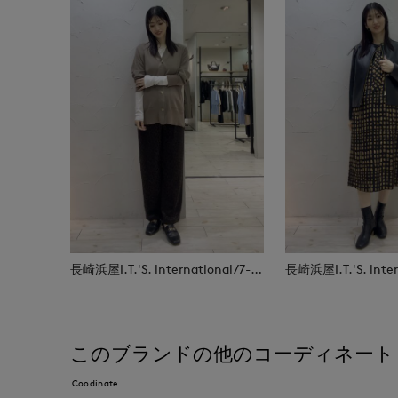
長崎浜屋I.T.'S. international/7-IDconcept.
このブランドの他のコーディネート
Coodinate