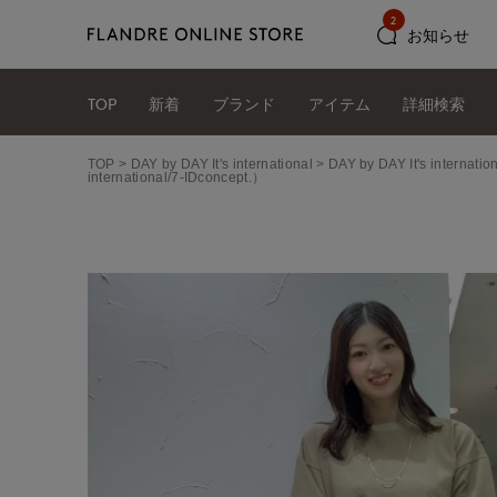
2
お知らせ
TOP
新着
ブランド
アイテム
詳細検索
TOP
DAY by DAY It's international
DAY by DAY It's int
international/7-IDconcept.）