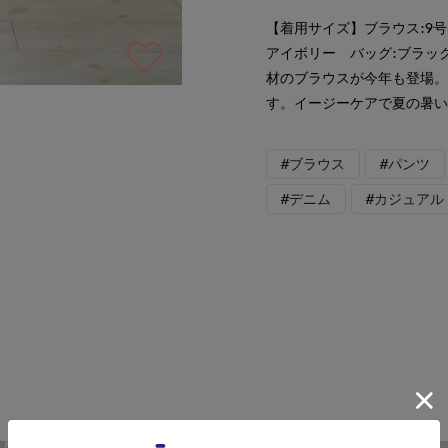
【着用サイズ】ブラウス:9号
アイボリー バッグ:ブラッ
材のブラウスが今年も登場
す。イージーケアで夏の暑
#ブラウス
#パンツ
#デニム
#カジュアル