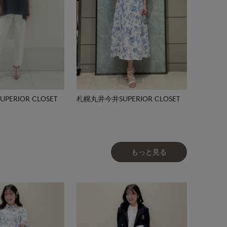
ERIOR CLOSET
札幌丸井今井SUPERIOR CLOSET
もっと見る