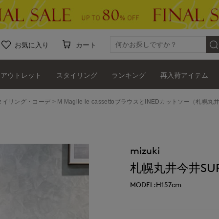
お気に入り
カート
アウトレット
スタイリング
ランキング
再入荷アイテム
ッフスタイリング・コーデ
M Maglie le cassettoブラウスとINEDカットソー（札幌丸
mizuki
札幌丸井今井SUPE
MODEL:H157cm