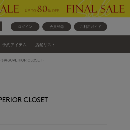
ログイン
会員登録
ご利用ガイド
予約アイテム
店舗リスト
井今井SUPERIOR CLOSET）
RIOR CLOSET