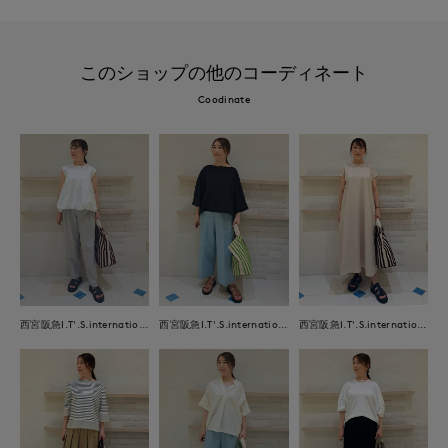
このショップの他のコーディネート
Coodinate
西宮阪急I.T'.S.international
西宮阪急I.T'.S.international
西宮阪急I.T'.S.international