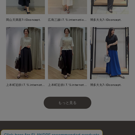
岡山天満屋7-IDconcept.
広島三越I.T.'S.international
博多大丸7-IDconcept.
上本町近鉄I.T.'S.international
上本町近鉄I.T.'S.international
博多大丸7-IDconcept.
もっと見る