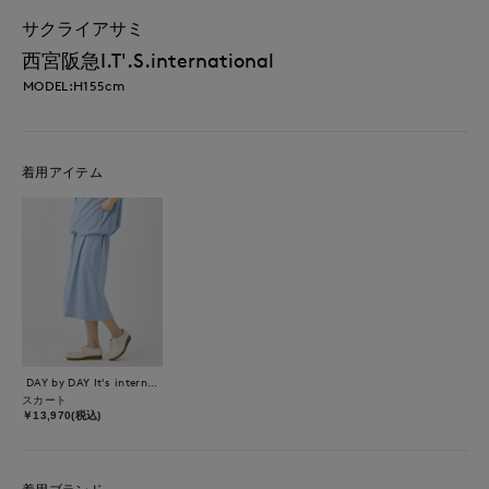
サクライアサミ
西宮阪急I.T'.S.international
MODEL:H155cm
着用アイテム
DAY by DAY It's international
スカート
￥13,970(税込)