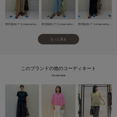
西宮阪急I.T'.S.international
西宮阪急I.T'.S.international
西宮阪急I.T'.S.international
もっと見る
このブランドの他のコーディネート
Coodinate