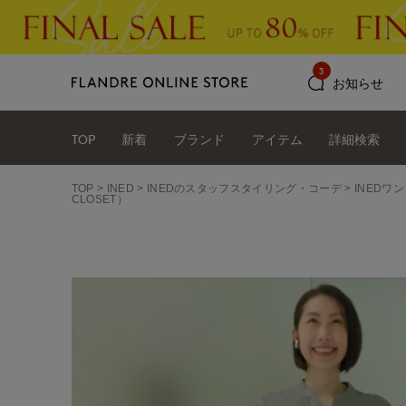
3
お知らせ
TOP
新着
ブランド
アイテム
詳細検索
TOP
INED
INEDのスタッフスタイリング・コーデ
INEDワ
CLOSET）