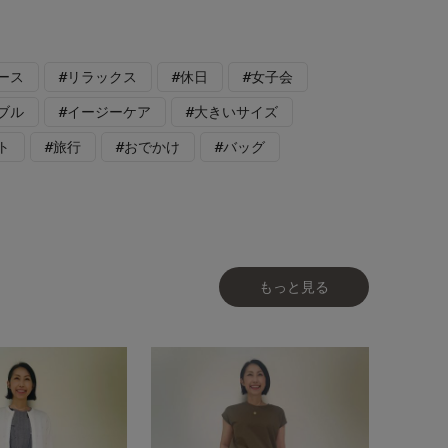
ース
#リラックス
#休日
#女子会
ブル
#イージーケア
#大きいサイズ
ト
#旅行
#おでかけ
#バッグ
もっと見る