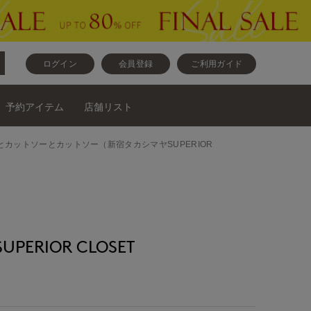
ログイン
会員登録
ご利用ガイド
予約アイテム
店舗リスト
ソーとカットソーとカットソー（新宿タカシマヤSUPERIOR
ERIOR CLOSET