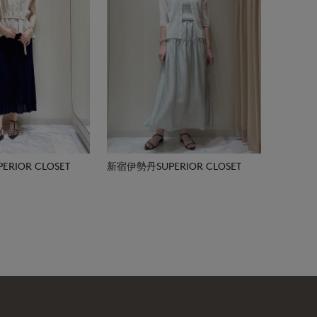
RIOR CLOSET
新宿伊勢丹SUPERIOR CLOSET