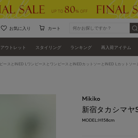
お気に入り
カート
アウトレット
スタイリング
ランキング
再入荷アイテム
ンピースとINED LワンピースとワンピースとINEDカットソーとINED Lカット
Mikiko
新宿タカシマヤSUP
MODEL:H158cm