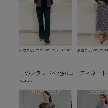
新宿タカシマヤSUPERIOR CLOSET
新宿タカシマヤSUPER
このブランドの他のコーディネート
Coodinate