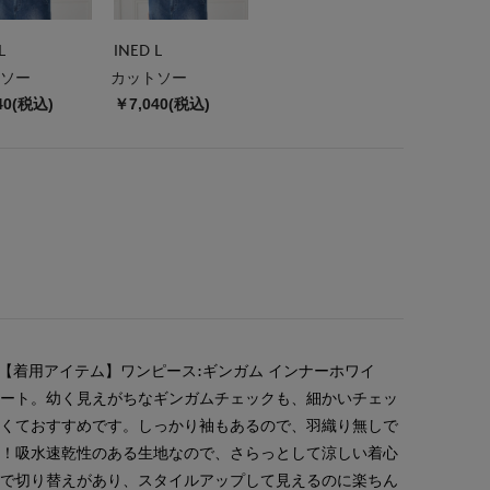
L
INED L
ソー
カットソー
40(税込)
￥7,040(税込)
 【着用アイテム】ワンピース:ギンガム インナーホワイ
ネート。幼く見えがちなギンガムチェックも、細かいチェッ
すくておすすめです。しっかり袖もあるので、羽織り無しで
い！吸水速乾性のある生地なので、さらっとして涼しい着心
ーで切り替えがあり、スタイルアップして見えるのに楽ちん