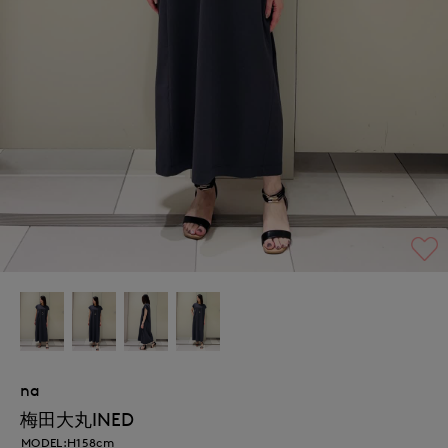
na
梅田大丸INED
MODEL:H158cm