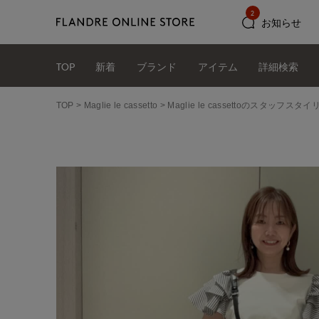
2
お知らせ
TOP
新着
ブランド
アイテム
詳細検索
TOP
Maglie le cassetto
Maglie le cassettoのスタッフス