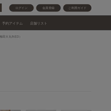
ログイン
会員登録
ご利用ガイド
予約アイテム
店舗リスト
（梅田大丸INED）