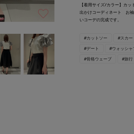
【着用サイズ/カラー】カット
出かけコーディネート お
いコーデの完成です。
#カットソー
#スカー
#デート
#ウォッシャ
#骨格ウェーブ
#旅行