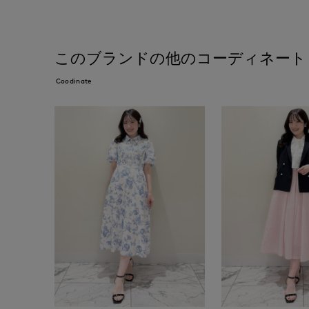
このブランドの他のコーディネート
Coodinate