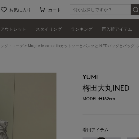
お気に入り
カート
アウトレット
スタイリング
ランキング
再入荷アイテム
タイリング・コーデ
Maglie le cassettoカットソーとパンツとINEDバッグとバッグ
YUMI
梅田大丸INED
MODEL:H162cm
着用アイテム