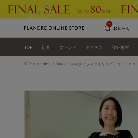
2
お知らせ
TOP
新着
ブランド
アイテム
詳細検索
TOP
Maglie L
Maglie Lのスタッフスタイリング・コーデ
Ma