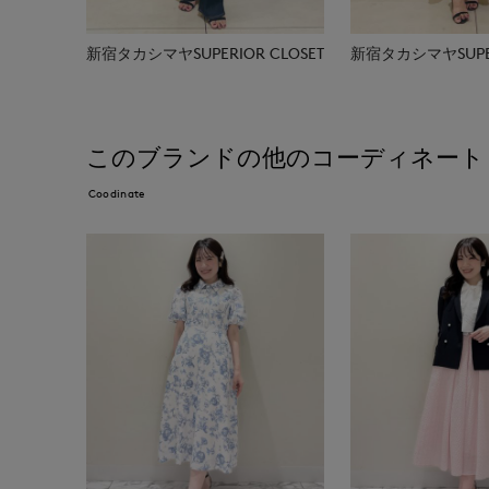
新宿タカシマヤSUPERIOR CLOSET
新宿タカシマヤSUPER
このブランドの他のコーディネート
Coodinate