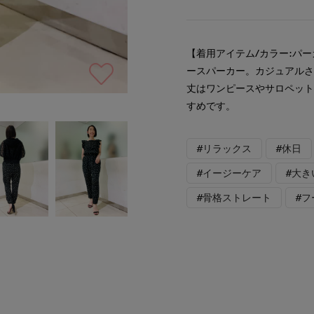
【着用アイテム/カラー:パ
ースパーカー。カジュアルさ
丈はワンピースやサロペッ
すめです。
#リラックス
#休日
#イージーケア
#大き
#骨格ストレート
#フ