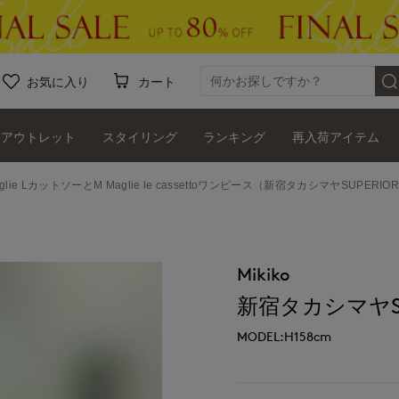
お気に入り
カート
アウトレット
スタイリング
ランキング
再入荷アイテム
glie LカットソーとM Maglie le cassettoワンピース（新宿タカシマヤSUPERIOR
Mikiko
新宿タカシマヤSUP
MODEL:H158cm