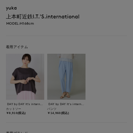
yuka
上本町近鉄I.T.'S.international
MODEL:H168cm
着用アイテム
DAY by DAY It's international
DAY by DAY It's international
カットソー
パンツ
￥8,910(税込)
￥14,960(税込)