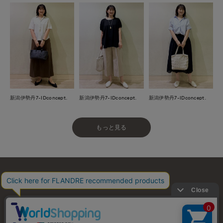
新潟伊勢丹7-IDconcept.
新潟伊勢丹7-IDconcept.
新潟伊勢丹7-IDconcept.
もっと見る
お問い合わせ
利用規約
会社概要
プライバシーポリシー
特定商取引・古物営業法に基づく表示
店舗リスト