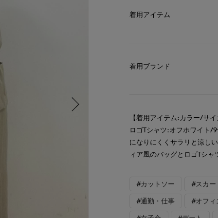
着用アイテム
着用ブランド
【着用アイテム:カラー/サイ
ロゴTシャツ:オフホワイト/
になりにくくサラリと涼し
ィア風のバッグとロゴTシャ
#カットソー
#スカー
#通勤・仕事
#オフィ
#女子会
#デート