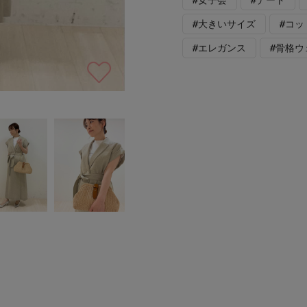
#大きいサイズ
#コッ
#エレガンス
#骨格ウ