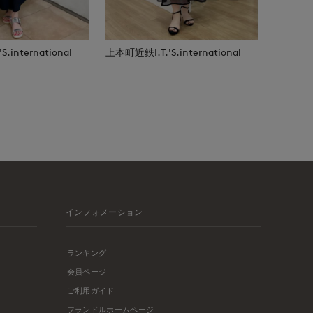
.international
上本町近鉄I.T.'S.international
インフォメーション
ランキング
会員ページ
ご利用ガイド
フランドルホームページ