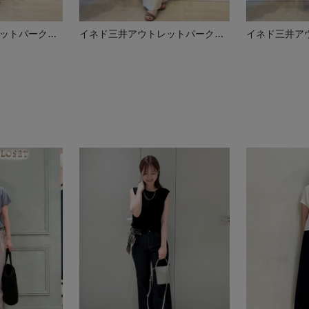
イネド三井アウトレットパーク多摩南大沢店
イネド三井アウトレットパーク多摩南大沢店