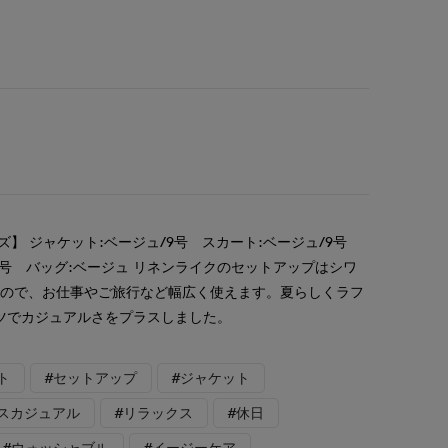
ズ】 ジャケット:ベージュ/9号 スカート:ベージュ/9号
9号 バッグ:ベージュ リネンライクのセットアップはシワ
いので、お仕事やご旅行など幅広く使えます。夏らしくラフ
ツでカジュアルさをプラスしました。
ト
#セットアップ
#ジャケット
スカジュアル
#リラックス
#休日
#ウォッシャブル
#イージーケア