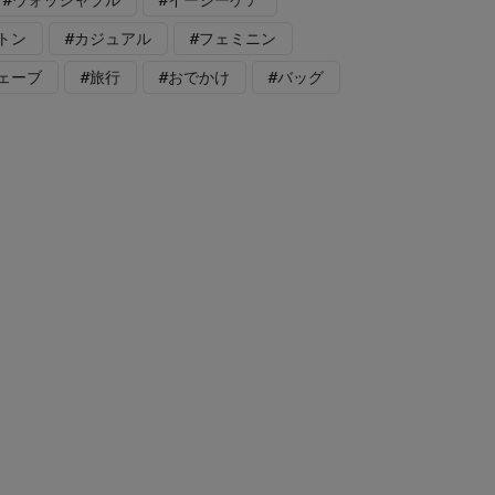
トン
#カジュアル
#フェミニン
ェーブ
#旅行
#おでかけ
#バッグ