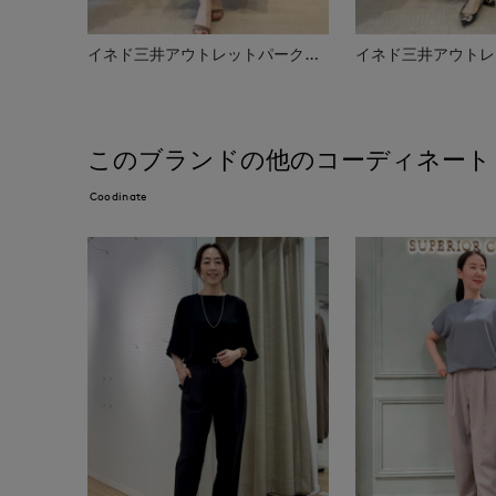
イネド三井アウトレットパーク多摩南大沢店
このブランドの他のコーディネート
Coodinate