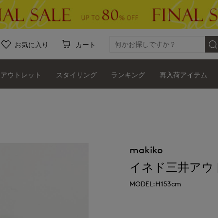
お気に入り
カート
アウトレット
スタイリング
ランキング
再入荷アイテム
makiko
イネド三井アウ
MODEL:H153cm