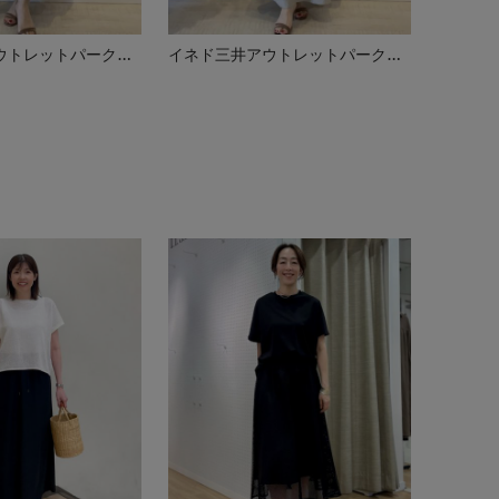
イネド三井アウトレットパーク多摩南大沢店
イネド三井アウトレットパーク多摩南大沢店