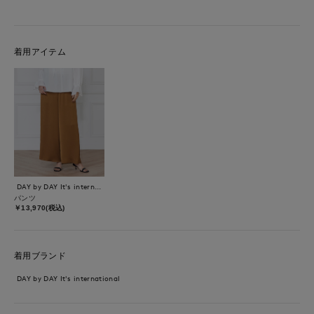
着用アイテム
DAY by DAY It's international
パンツ
￥13,970(税込)
着用ブランド
DAY by DAY It's international