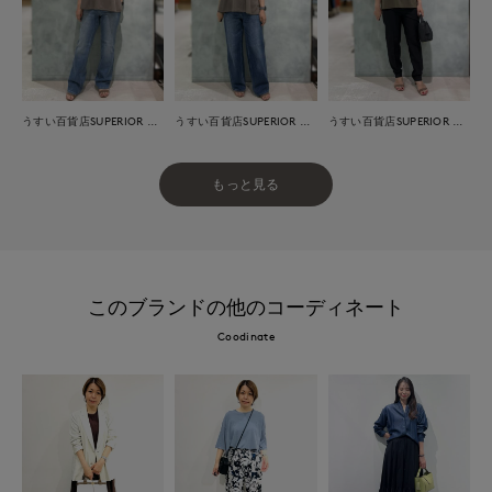
うすい百貨店SUPERIOR CLOSET
うすい百貨店SUPERIOR CLOSET
うすい百貨店SUPERIOR CLOSET
もっと見る
このブランドの他のコーディネート
Coodinate