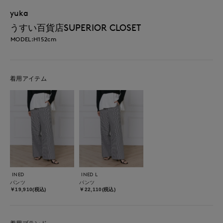
yuka
うすい百貨店SUPERIOR CLOSET
MODEL:H152cm
着用アイテム
INED
INED L
パンツ
パンツ
￥19,910(税込)
￥22,110(税込)