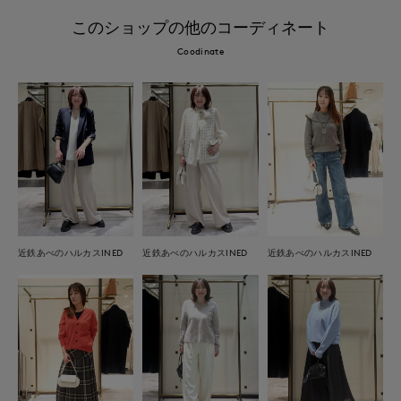
このショップの他のコーディネート
Coodinate
近鉄あべのハルカスINED
近鉄あべのハルカスINED
近鉄あべのハルカスINED