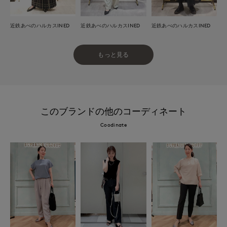
近鉄あべのハルカスINED
近鉄あべのハルカスINED
近鉄あべのハルカスINED
もっと見る
このブランドの他のコーディネート
Coodinate