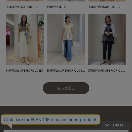
上本町近鉄SUPERIORCLOSET
梅田大丸INED
上本町近鉄SUPERIORCLOSET
神戸阪急SUPERIORCLOSET
銀座三越SUPERIOR CLOSET GINZA
新宿伊勢丹SUPERIOR CLOSET
もっと見る