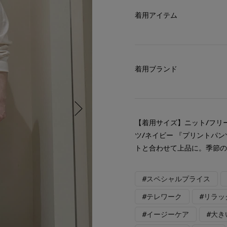
着用アイテム
着用ブランド
【着用サイズ】ニット/フリ
ツ/ネイビー 『プリントパ
トと合わせて上品に。季節の
#スペシャルプライス
#テレワーク
#リラッ
#イージーケア
#大き