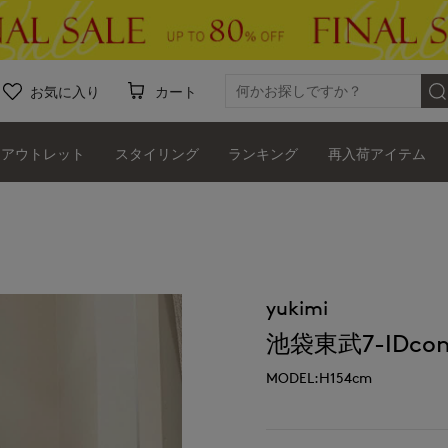
お気に入り
カート
アウトレット
スタイリング
ランキング
再入荷アイテム
yukimi
池袋東武7-IDcon
MODEL:H154cm