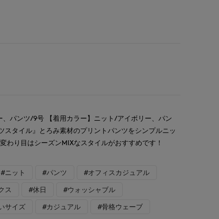
ー、パンツ/9号 【着用カラー】ニット/アイボリー、パン
ンツスタイル』とろみ素材のプリントパンツをシンプルニッ
変わり目はシーズンMIXなスタイルがおすすめです！
#ニット
#パンツ
#オフィスカジュアル
クス
#休日
#ウォッシャブル
いサイズ
#カジュアル
#骨格ウェーブ