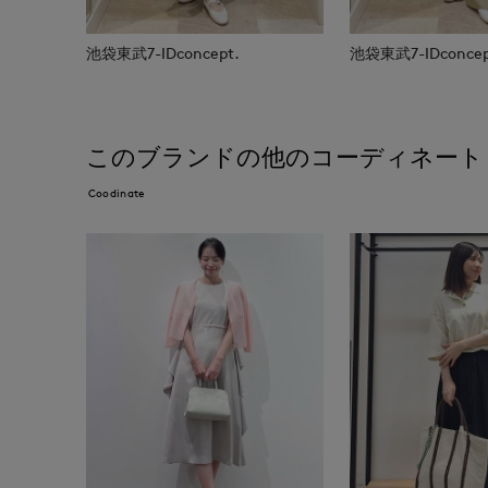
池袋東武7-IDconcept.
池袋東武7-IDconcep
このブランドの他のコーディネート
Coodinate