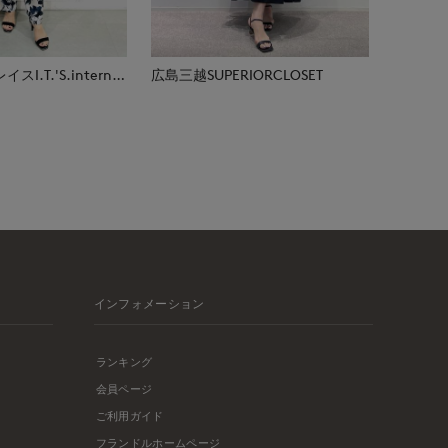
那覇メインプレイスI.T.'S.international
広島三越SUPERIORCLOSET
インフォメーション
ランキング
会員ページ
ご利用ガイド
フランドルホームページ