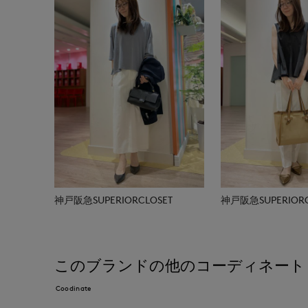
神戸阪急SUPERIORCLOSET
神戸阪急SUPERIORC
このブランドの他のコーディネート
Coodinate