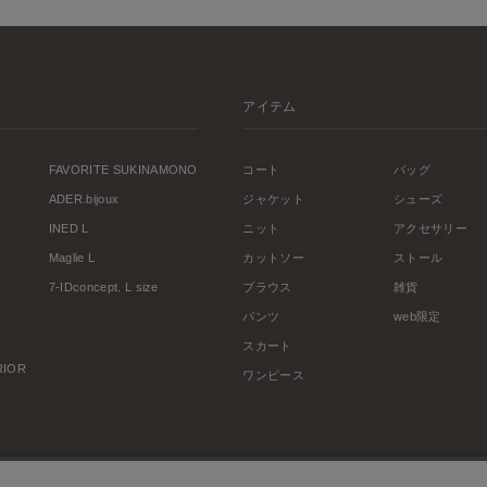
アイテム
FAVORITE SUKINAMONO
コート
バッグ
ADER.bijoux
ジャケット
シューズ
INED L
ニット
アクセサリー
Maglie L
カットソー
ストール
7-IDconcept. L size
ブラウス
雑貨
パンツ
web限定
スカート
ERIOR
ワンピース