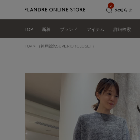
2
お知らせ
TOP
新着
ブランド
アイテム
詳細検索
TOP
（神戸阪急SUPERIORCLOSET）