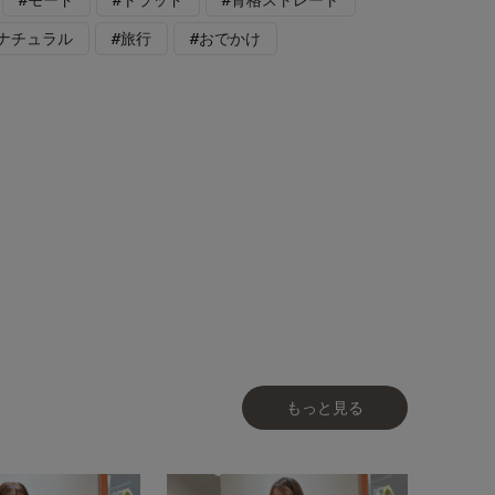
格ナチュラル
#旅行
#おでかけ
もっと見る