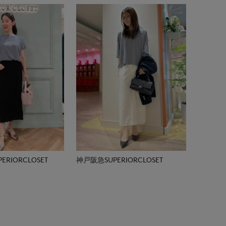
RIORCLOSET
神戸阪急SUPERIORCLOSET