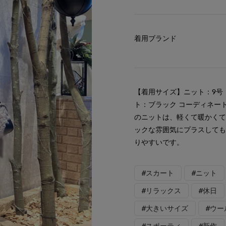
着用ブランド
【着用サイズ】ニット：9号
ト：ブラック コーディネー
のニットは、軽くて暖かく
ックな雰囲気にプラスしても
りやすいです。
#スカート
#ニット
#リラックス
#休日
#大きいサイズ
#ウー
#スポーティ
#新作