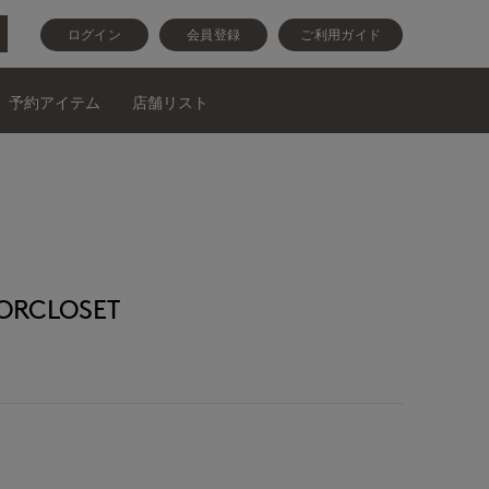
ログイン
会員登録
ご利用ガイド
予約アイテム
店舗リスト
RCLOSET