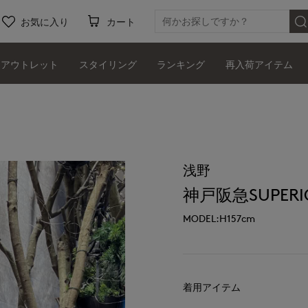
お気に入り
カート
アウトレット
スタイリング
ランキング
再入荷アイテム
浅野
神戸阪急SUPERIO
MODEL:H157cm
着用アイテム