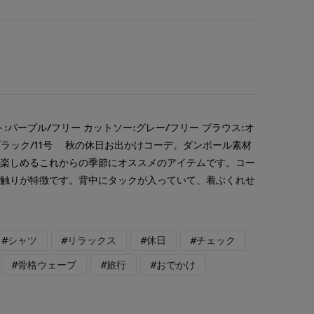
:パープル/フリー カットソー:グレー/フリー ブラウス:オ
ブラック/11号 秋の休日お出かけコーデ。ダンボール素材
を楽しめるこれからの季節にオススメのアイテムです。コー
肌触りが特徴です。背中にタックが入っていて、着ぶくれせ
#シャツ
#リラックス
#休日
#チェック
#骨格ウェーブ
#旅行
#おでかけ