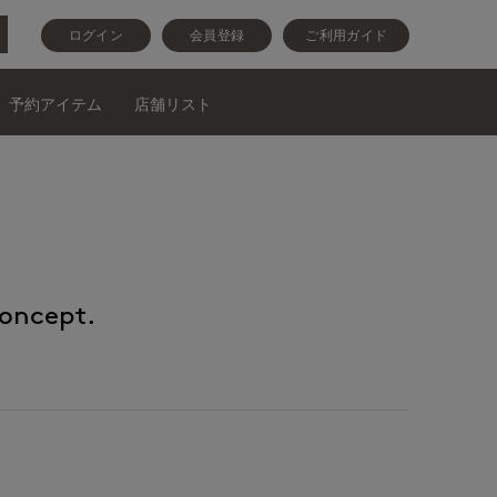
ログイン
会員登録
ご利用ガイド
予約アイテム
店舗リスト
ncept.