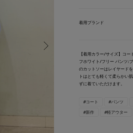
着用ブランド
【着用カラー/サイズ】コート
フホワイト/フリー パンツ:
のカットソーはレイヤード
トはとても軽くて柔らかい
ずに着ていただけます。
#コート
#パンツ
#新作
#軽アウター