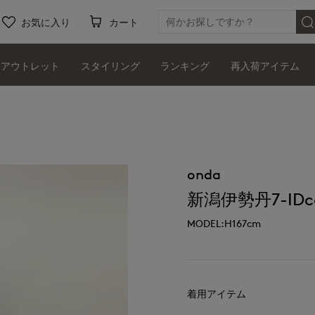
お気に入り
カート
アウトレット
スタイリング
ランキング
再入荷アイテム
onda
新潟伊勢丹7-IDco
MODEL:H167cm
着用アイテム