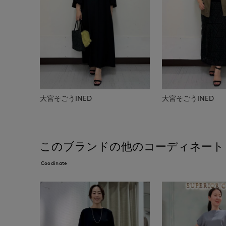
大宮そごうINED
大宮そごうINED
このブランドの他のコーディネート
Coodinate