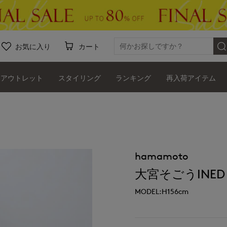
お気に入り
カート
アウトレット
スタイリング
ランキング
再入荷アイテム
hamamoto
大宮そごうINED
MODEL:H156cm