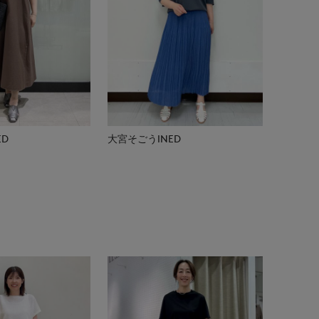
ED
大宮そごうINED