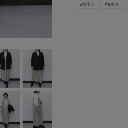
#女子会
#食事会