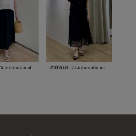
.international
上本町近鉄I.T.'S.international