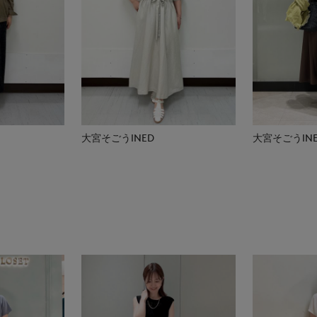
大宮そごうINED
大宮そごうIN