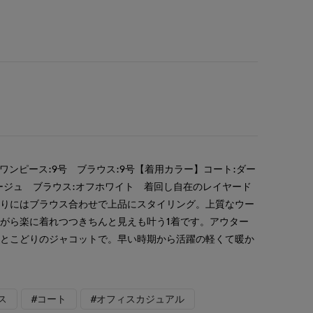
ワンピース:9号 ブラウス:9号【着用カラー】コート:ダー
ージュ ブラウス:オフホワイト 着回し自在のレイヤード
まりにはブラウス合わせで上品にスタイリング。上質なウー
がら楽に着れつつきちんと見えも叶う1着です。アウター
いとこどりのジャコットで。早い時期から活躍の軽くて暖か
。
ス
#コート
#オフィスカジュアル