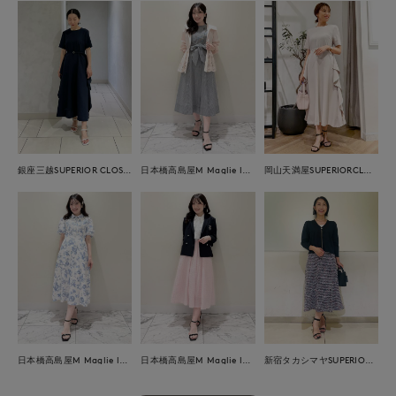
銀座三越SUPERIOR CLOSET GINZA
日本橋高島屋M Maglie le cassetto
岡山天満屋SUPERIORCLOSET
日本橋高島屋M Maglie le cassetto
日本橋高島屋M Maglie le cassetto
新宿タカシマヤSUPERIOR CLOSET