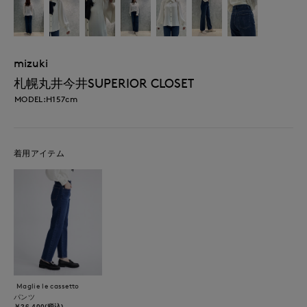
mizuki
札幌丸井今井SUPERIOR CLOSET
MODEL:H157cm
着用アイテム
Maglie le cassetto
パンツ
￥26,400(税込)