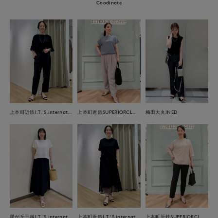
Coodinate
上本町近鉄I.T.'S.international
上本町近鉄SUPERIORCLOSET
梅田大丸INED
星が丘三越I.T.'S.international
上本町近鉄I.T.'S.international
上本町近鉄SUPERIORCLOSET