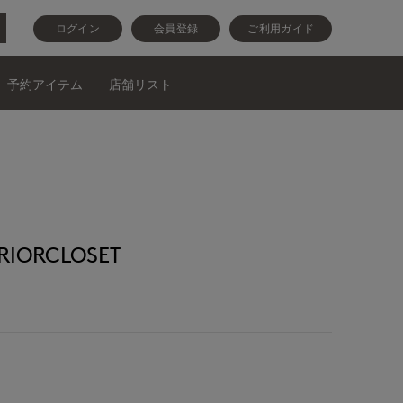
ログイン
会員登録
ご利用ガイド
予約アイテム
店舗リスト
IORCLOSET