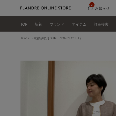
2
お知らせ
TOP
新着
ブランド
アイテム
詳細検索
TOP
（京都伊勢丹SUPERIORCLOSET）