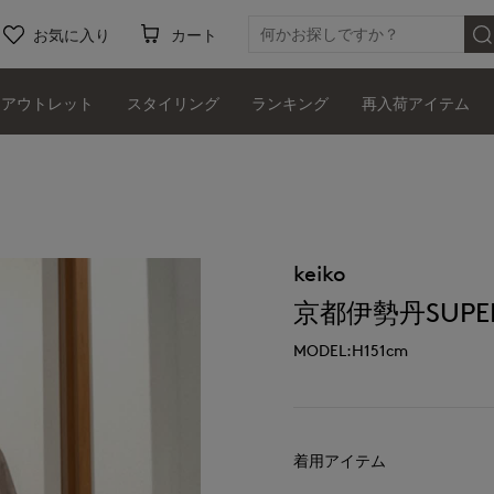
お気に入り
カート
アウトレット
スタイリング
ランキング
再入荷アイテム
keiko
京都伊勢丹SUPER
MODEL:H151cm
着用アイテム