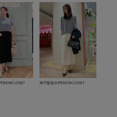
RIORCLOSET
神戸阪急SUPERIORCLOSET