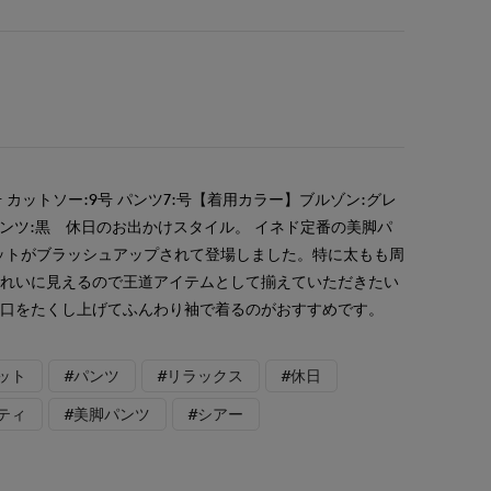
 カットソー:9号 パンツ7:号【着用カラー】ブルゾン:グレ
パンツ:黒 休日のお出かけスタイル。 イネド定番の美脚パ
ットがブラッシュアップされて登場しました。特に太もも周
きれいに見えるので王道アイテムとして揃えていただきたい
袖口をたくし上げてふんわり袖で着るのがおすすめです。
ット
#パンツ
#リラックス
#休日
ティ
#美脚パンツ
#シアー