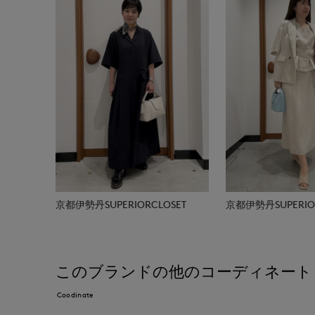
京都伊勢丹SUPERIORCLOSET
京都伊勢丹SUPERIOR
このブランドの他のコーディネート
Coodinate