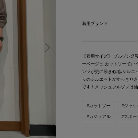
着用ブランド
【着用サイズ】 ブルゾン:7号
ーベージュ カットソー:白 
ンツが更に履き心地,シルエ
りのシルエットがすっきり
です！メッシュブルゾンは
#カットソー
#ジャケ
#カジュアル
#スポー