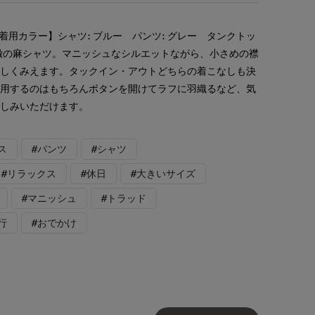
着用カラー】シャツ: ブルー パンツ: グレー タンクトッ
徴の麻シャツ。マニッシュなシルエットながら、小さめの襟
らしくみえます。タックイン・アウトどちらの着こなしも決
着用するのはもちろんボタンを開けてラフに羽織るなど、気
楽しみいただけます。
ス
#パンツ
#シャツ
#リラックス
#休日
#大きいサイズ
#マニッシュ
#トラッド
行
#おでかけ