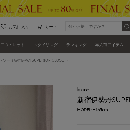
お気に入り
カート
アウトレット
スタイリング
ランキング
再入荷アイテム
ットソー（新宿伊勢丹SUPERIOR CLOSET）
kuro
新宿伊勢丹SUPERI
MODEL:H165cm