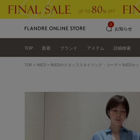
3
お知らせ
TOP
新着
ブランド
アイテム
詳細検索
TOP
INED
INEDのスタッフスタイリング・コーデ
INEDカ