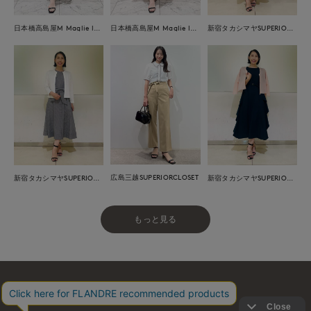
日本橋高島屋M Maglie le cassetto
日本橋高島屋M Maglie le cassetto
新宿タカシマヤSUPERIOR CLOSET
広島三越SUPERIORCLOSET
新宿タカシマヤSUPERIOR CLOSET
新宿タカシマヤSUPERIOR CLOSET
もっと見る