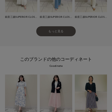
銀座三越SUPERIOR CLOSET GINZA
銀座三越SUPERIOR CLOSET GINZA
銀座三越SUPERIOR CLOSET GINZA
もっと見る
このブランドの他のコーディネート
Coodinate