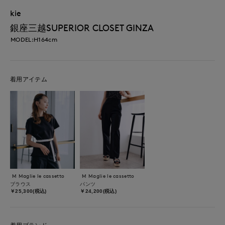
kie
銀座三越SUPERIOR CLOSET GINZA
MODEL:H164cm
着用アイテム
M Maglie le cassetto
M Maglie le cassetto
ブラウス
パンツ
￥25,300(税込)
￥24,200(税込)