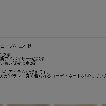
ェーブ/イエベ秋
定2級
断アドバイザー検定2級
ション販売検定2級
ルなアイテムが好きです。
方がバランス良く着られるコーディネートをUPしてい