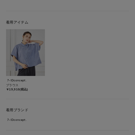
着用アイテム
7-IDconcept.
ブラウス
￥19,910(税込)
着用ブランド
7-IDconcept.