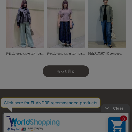
岡山天満屋7-IDconcept.
近鉄あべのハルカス7-IDconcept.
近鉄あべのハルカス7-IDconcept.
もっと見る
お問い合わせ
利用規約
会社概要
プライバシーポリシー
特定商取引・古物営業法に基づく表示
店舗リスト