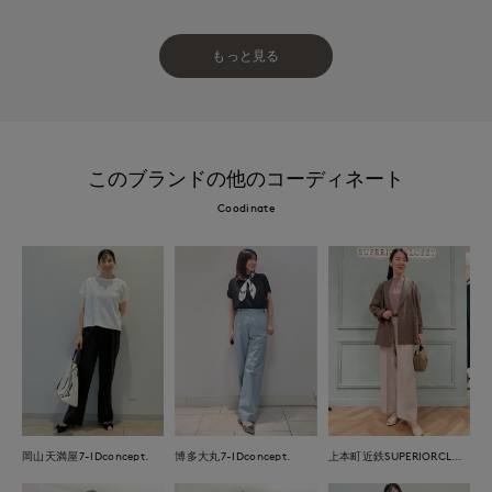
もっと見る
このブランドの他のコーディネート
Coodinate
岡山天満屋7-IDconcept.
博多大丸7-IDconcept.
上本町近鉄SUPERIORCLOSET