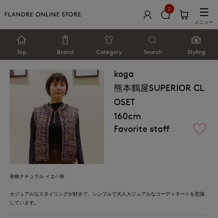
2
メニュー
Top
Brand
Category
Search
Styling
koga
熊本鶴屋SUPERIOR CL
OSET
160cm
Favorite staff
骨格ナチュラル イエベ秋
カジュアルなスタイリングが好きで、シンプルで大人カジュアルなコーディネートを意識
しています。