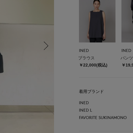
INED
INED
ブラウス
パンツ
￥22,000(税込)
￥19,
着用ブランド
INED
INED L
FAVORITE SUKINAMONO