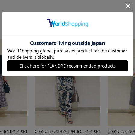
IOR CLOSET
新宿タカシマヤSUPERIOR CLOSET
新宿タカシマヤSU