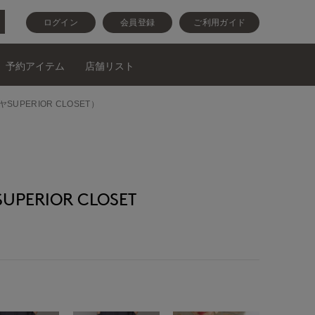
ログイン
会員登録
ご利用ガイド
予約アイテム
店舗リスト
SUPERIOR CLOSET）
ERIOR CLOSET