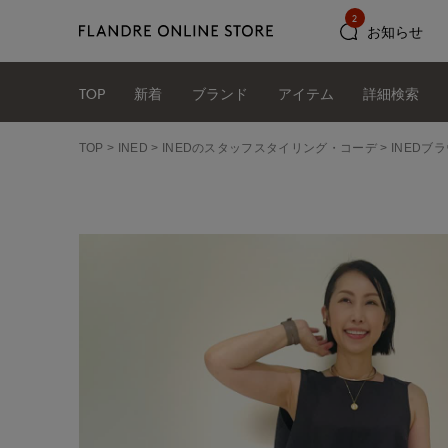
2
お知らせ
TOP
新着
ブランド
アイテム
詳細検索
TOP
INED
INEDのスタッフスタイリング・コーデ
INEDブラ