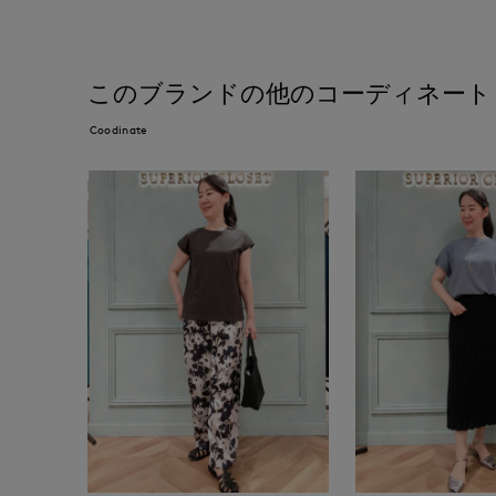
このブランドの他のコーディネート
Coodinate