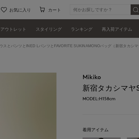
お気に入り
カート
アウトレット
スタイリング
ランキング
再入荷アイテム
ウスとパンツとINED LパンツとFAVORITE SUKINAMONOバッグ（新宿タカシマヤ
Mikiko
新宿タカシマヤSUP
MODEL:H158cm
着用アイテム