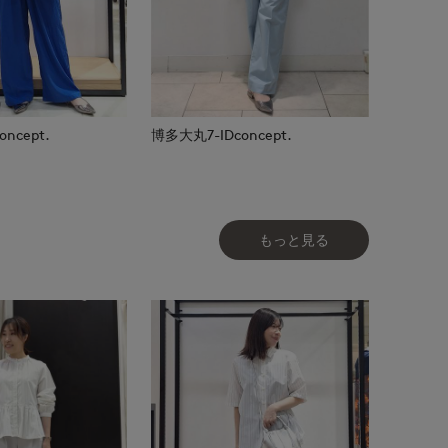
ncept.
博多大丸7-IDconcept.
もっと見る