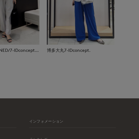
福山天満屋店INED/7-IDconcept./Maglie
博多大丸7-IDconcept.
インフォメーション