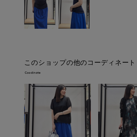
このショップの他のコーディネート
Coodinate