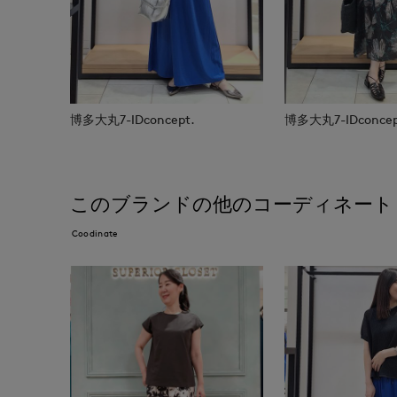
博多大丸7-IDconcept.
博多大丸7-IDconcep
このブランドの他のコーディネート
Coodinate