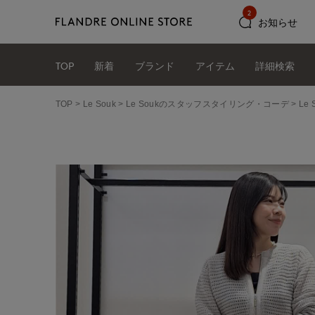
2
お知らせ
TOP
新着
ブランド
アイテム
詳細検索
TOP
Le Souk
Le Soukのスタッフスタイリング・コーデ
Le