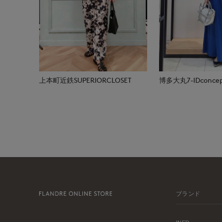
上本町近鉄SUPERIORCLOSET
博多大丸7-IDconcep
ブランド