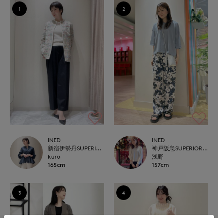
1
2
INED
INED
新宿伊勢丹SUPERIOR CLOSET
神戸阪急SUPERIORCLOSET
kuro
浅野
165cm
157cm
3
4