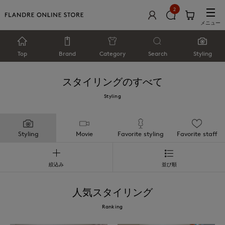
2
メニュー
Top
Brand
Category
Search
Styling
スタイリングのすべて
Styling
Styling
Movie
Favorite styling
Favorite staff
絞込み
並び順
人気スタイリング
Ranking