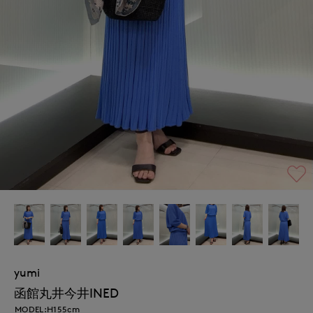
yumi
函館丸井今井INED
MODEL:H155cm