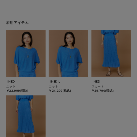
着用アイテム
INED
INED L
INED
ニット
ニット
スカート
￥22,000(税込)
￥24,200(税込)
￥29,700(税込)