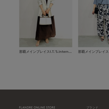
那覇メインプレイスI.T.'S.international
ブランド