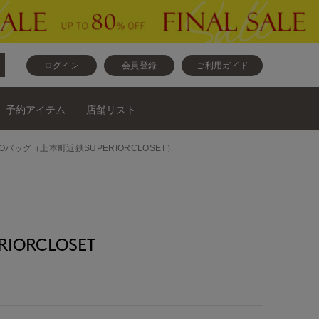
ログイン
会員登録
ご利用ガイド
予約アイテム
店舗リスト
ONOバッグ（上本町近鉄SUPERIORCLOSET）
IORCLOSET