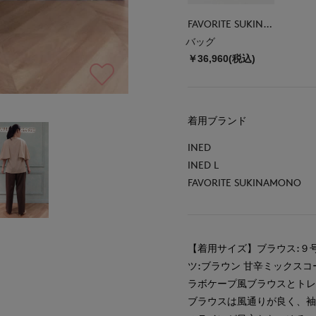
FAVORITE SUKINAMONO
バッグ
￥36,960(税込)
着用ブランド
INED
INED L
FAVORITE SUKINAMONO
【着用サイズ】ブラウス:９
ツ:ブラウン 甘辛ミックス
ラボケープ風ブラウスとト
ブラウスは風通りが良く、