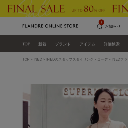
2
お知らせ
TOP
新着
ブランド
アイテム
詳細検索
TOP
INED
INEDのスタッフスタイリング・コーデ
INEDブラ