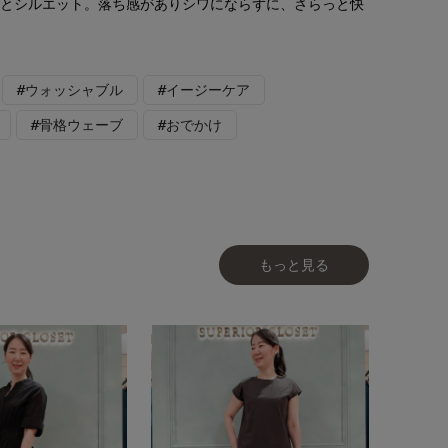
っとシルエット。落ち感がありシワにならずに、さらっと快
#ウォッシャブル
#イージーケア
#骨格ウェーブ
#おでかけ
もっと見る