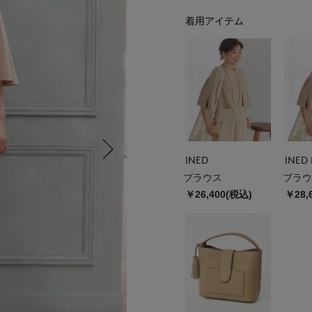
着用アイテム
INED
INED 
ブラウス
ブラウ
￥26,400(税込)
￥28,