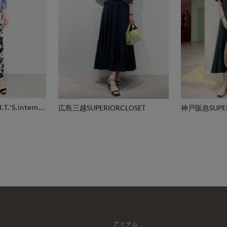
那覇メインプレイスI.T.'S.international
広島三越SUPERIORCLOSET
神戸阪急SUPER
アイテム