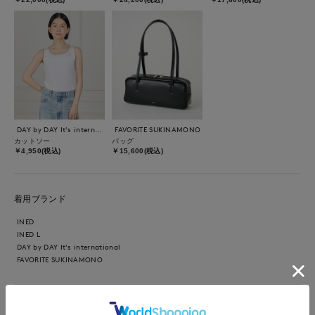
DAY by DAY It's international
FAVORITE SUKINAMONO
カットソー
バッグ
￥4,950(税込)
￥15,600(税込)
着用ブランド
INED
INED L
DAY by DAY It's international
FAVORITE SUKINAMONO
【着用サイズ】全て09 【着用カラー】カーディガン：ベージ