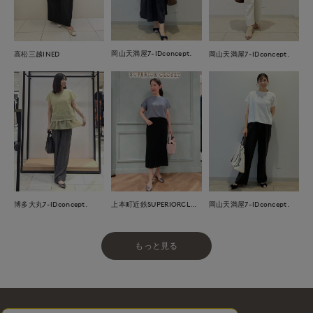
岡山天満屋7-IDconcept.
高松三越INED
岡山天満屋7-IDconcept.
博多大丸7-IDconcept.
上本町近鉄SUPERIORCLOSET
岡山天満屋7-IDconcept.
もっと見る