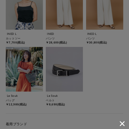
INED L
INED
INED L
カットソー
パンツ
パンツ
￥7,700(税込)
￥28,600(税込)
￥30,800(税込)
Le Souk
Le Souk
バッグ
ベルト
￥12,980(税込)
￥8,690(税込)
着用ブランド