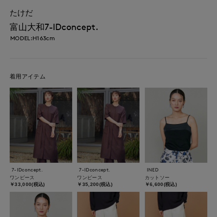
たけだ
富山大和7-IDconcept.
MODEL:H163cm
着用アイテム
7-IDconcept.
7-IDconcept.
INED
ワンピース
ワンピース
カットソー
￥33,000(税込)
￥35,200(税込)
￥6,600(税込)