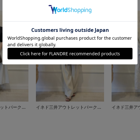
イネド三井アウトレットパーク多摩南大沢店
イネド三井アウトレットパーク多摩南大沢店