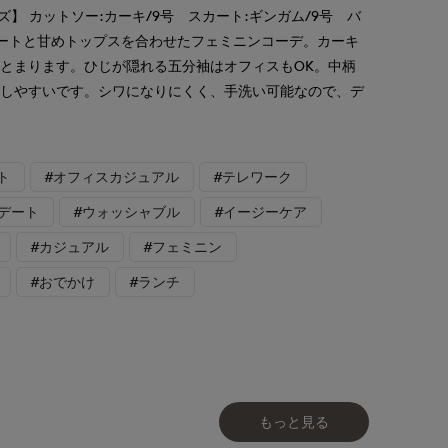
ズ】 カットソー:カーキ/9号 スカート:ギンガム/9号 バ
カートと甘めトップスを合わせたフェミニンコーデ。カーキ
とまります。ひじが隠れる五分袖はオフィスもOK。中柄
戦しやすいです。シワになりにくく、手洗い可能なので、デ
ト
#オフィスカジュアル
#テレワーク
#デート
#ウォッシャブル
#イージーケア
#カジュアル
#フェミニン
#おでかけ
#ランチ
もっと見る