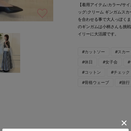
【着用アイテム:カラー/サイ
ッグ:クリーム ギンガムス
を合わせる事で大人っぽくま
のギンガムは小柄さんも挑
イリーに大活躍です。
#カットソー
#スカー
#休日
#女子会
#コットン
#チェック
#骨格ウェーブ
#旅行