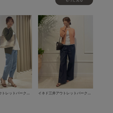
イネド三井アウトレットパーク多摩南大沢店
イネド三井アウトレットパーク多摩南大沢店