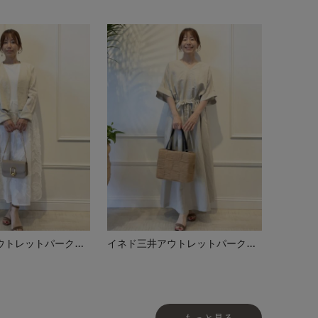
イネド三井アウトレットパーク多摩南大沢店
イネド三井アウトレットパーク多摩南大沢店
もっと見る