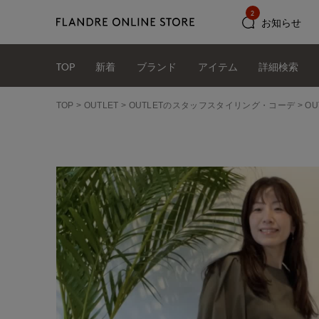
2
お知らせ
TOP
新着
ブランド
アイテム
詳細検索
TOP
OUTLET
OUTLETのスタッフスタイリング・コーデ
O