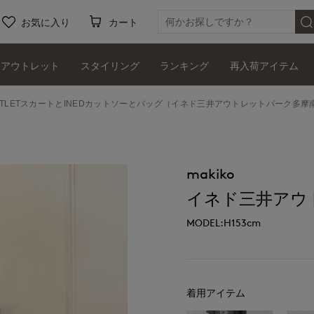
お気に入り
カート
アウトレット
スタイリング
ランキング
再入荷アイテム
UTLETスカートとINEDカットソーとバッグ（イネド三井アウトレットパーク多摩
makiko
イネド三井アウ
MODEL:H153cm
着用アイテム