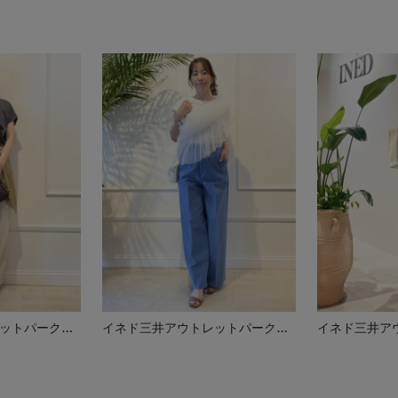
イネド三井アウトレットパーク多摩南大沢店
イネド三井アウトレットパーク多摩南大沢店