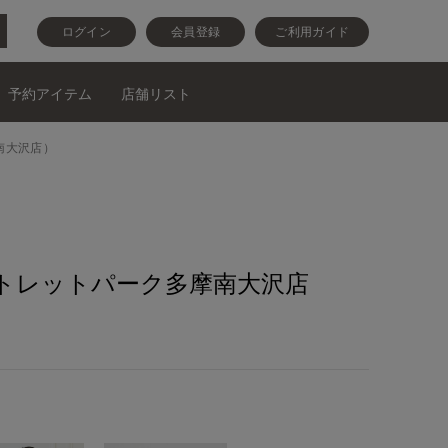
ログイン
会員登録
ご利用ガイド
予約アイテム
店舗リスト
南大沢店）
トレットパーク多摩南大沢店