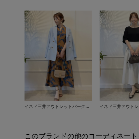
イネド三井アウトレットパーク多摩南大沢店
このブランドの他のコーディネート