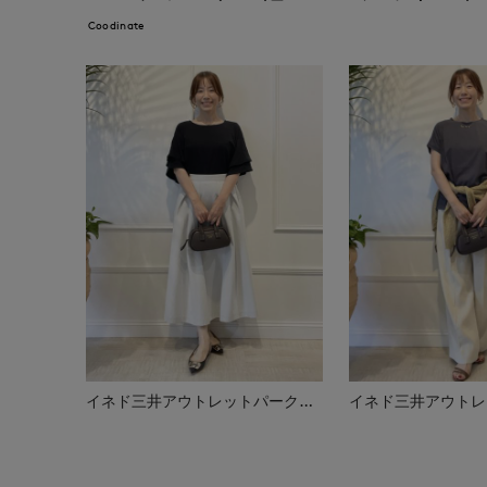
Coodinate
イネド三井アウトレットパーク多摩南大沢店