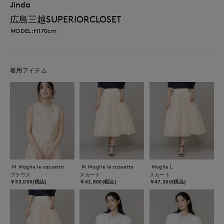
Jinda
広島三越SUPERIORCLOSET
MODEL:H170cm
着用アイテム
M Maglie le cassetto
M Maglie le cassetto
Maglie L
ブラウス
スカート
スカート
￥33,000(税込)
￥41,800(税込)
￥47,300(税込)