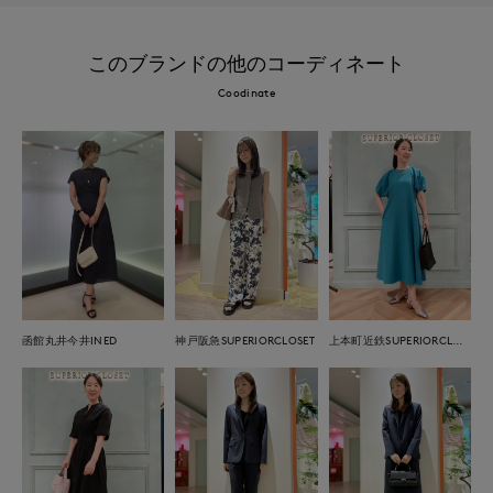
このブランドの他のコーディネート
Coodinate
函館丸井今井INED
神戸阪急SUPERIORCLOSET
上本町近鉄SUPERIORCLOSET