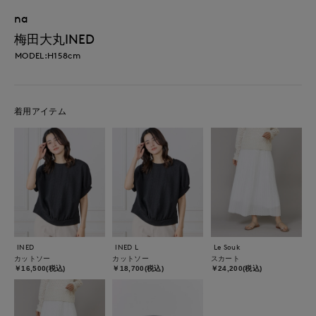
na
梅田大丸INED
MODEL:H158cm
着用アイテム
INED
INED L
Le Souk
カットソー
カットソー
スカート
￥16,500(税込)
￥18,700(税込)
￥24,200(税込)