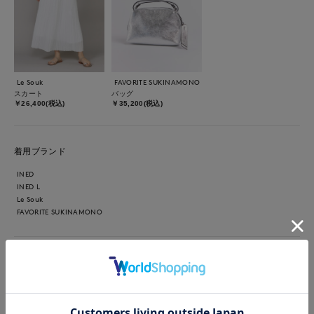
Le Souk
FAVORITE SUKINAMONO
スカート
バッグ
￥26,400(税込)
￥35,200(税込)
着用ブランド
INED
INED L
Le Souk
FAVORITE SUKINAMONO
【着用サイズ】カットソー:9号 スカート:9号 【着用カラー】
カットソー:ブラック スカート:オフホワイト バッグ:シルバー
少し透け感のあるドルマンスリーブのカットソー。 モノトー