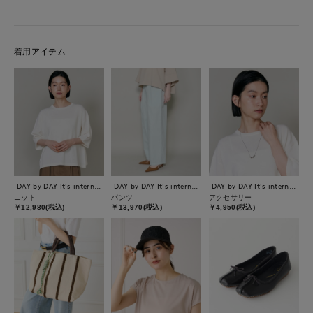
着用アイテム
DAY by DAY It's international
DAY by DAY It's international
DAY by DAY It's international
ニット
パンツ
アクセサリー
￥12,980(税込)
￥13,970(税込)
￥4,950(税込)