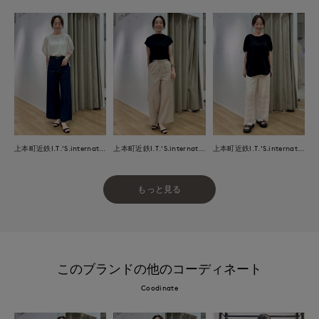
上本町近鉄I.T.'S.international
上本町近鉄I.T.'S.international
上本町近鉄I.T.'S.international
もっと見る
このブランドの他のコーディネート
Coodinate