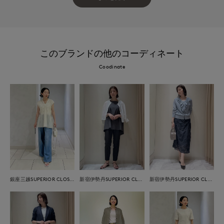
このブランドの他のコーディネート
Coodinate
銀座三越SUPERIOR CLOSET GINZA
新宿伊勢丹SUPERIOR CLOSET
新宿伊勢丹SUPERIOR CLOSET