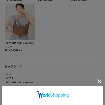
FAVORITE SUKINAMONO
バッグ
￥41,800(税込)
着用ブランド
INED
INED L
FAVORITE SUKINAMONO
【着用アイテム】すべて9号 【着用アイテム】ニット:チャコー