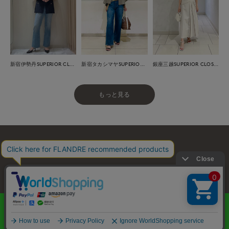
新宿伊勢丹SUPERIOR CLOSET
新宿タカシマヤSUPERIOR CLOSET
銀座三越SUPERIOR CLOSET GINZA
もっと見る
お問い合わせ
利用規約
会社概要
プライバシーポリシー
特定商取引・古物営業法に基づく表示
店舗リスト
© FLANDRE CO., LTD.