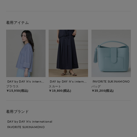
着用アイテム
DAY by DAY It's international
DAY by DAY It's international
FAVORITE SUKINAMONO
ブラウス
スカート
バッグ
￥15,950(税込)
￥19,800(税込)
￥35,200(税込)
着用ブランド
DAY by DAY It's international
FAVORITE SUKINAMONO