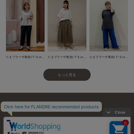
たまプラーザ東急I.T.'S.international
たまプラーザ東急I.T.'S.international
たまプラーザ東急I.T.'S.international
もっと見る
お問い合わせ
利用規約
会社概要
プライバシーポリシー
特定商取引・古物営業法に基づく表示
店舗リスト