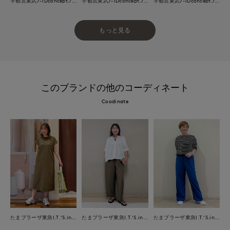
宇都宮東武7-IDconcept./INED
宇都宮東武7-IDconcept./INED
宇都宮東武7-IDconcept./INED
もっと見る
このブランドの他のコーディネート
Coodinate
たまプラーザ東急I.T.'S.international
たまプラーザ東急I.T.'S.international
たまプラーザ東急I.T.'S.international