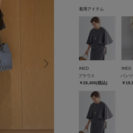
着用アイテム
INED
INED
ブラウス
パンツ
￥26,400(税込)
￥19,