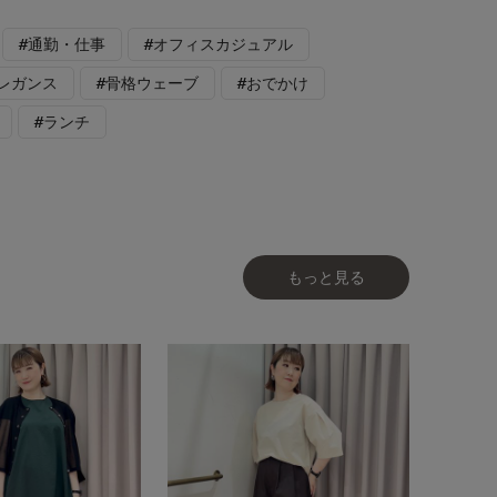
#通勤・仕事
#オフィスカジュアル
エレガンス
#骨格ウェーブ
#おでかけ
#ランチ
もっと見る