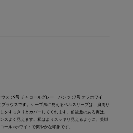
ス : 9号 チャコールグレー パンツ : 7号 オフホワイ
なブラウスです。ケープ風に見えるベルスリーブは、肩周り
ひじをすっきりとカバーしてくれます。前後差のある裾は、
ランスよく見えます。私はよりスッキリ見えるように、美脚
コール×ホワイトで爽やかな印象です。