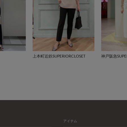
上本町近鉄SUPERIORCLOSET
神戸阪急SUPER
アイテム