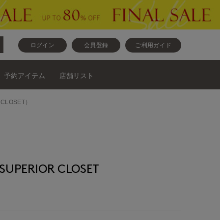
ログイン
会員登録
ご利用ガイド
予約アイテム
店舗リスト
CLOSET）
PERIOR CLOSET