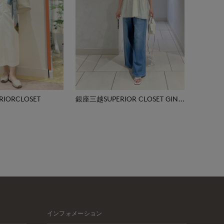
IORCLOSET
銀座三越SUPERIOR CLOSET GINZA
インフォメーション