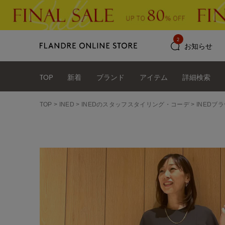
2
お知らせ
TOP
新着
ブランド
アイテム
詳細検索
TOP
INED
INEDのスタッフスタイリング・コーデ
INEDブ