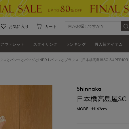
お気に入り
カート
アウトレット
スタイリング
ランキング
再入荷アイテム
ラウスとパンツとバッグとINED Lパンツとブラウス（日本橋高島屋SC SUPERIOR 
Shinnaka
日本橋高島屋SC SU
MODEL:H162cm