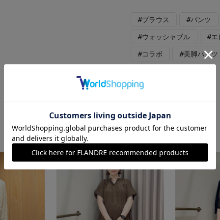
#ブラウス
#パンツ
#ウォッシャブル
#
#コラボ
#美脚パンツ