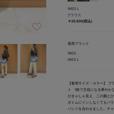
INED L
ブラウス
￥28,600(税込)
着用ブランド
INED
INED L
【着用サイズ・カラー】 ブラウ
ト 1枚で主役になる華やか
がきゃしゃ見え、二の腕と
ボトムにインしなくてもバ
パンツを合わせました。チャ