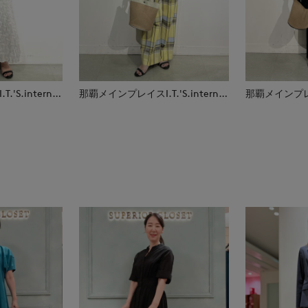
那覇メインプレイスI.T.'S.international
那覇メインプレイスI.T.'S.international