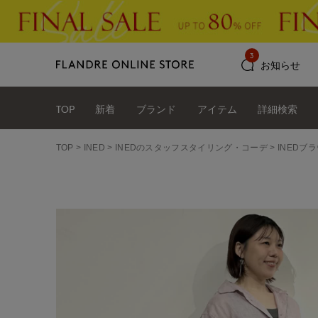
3
お知らせ
TOP
新着
ブランド
アイテム
詳細検索
TOP
INED
INEDのスタッフスタイリング・コーデ
INEDブラウ