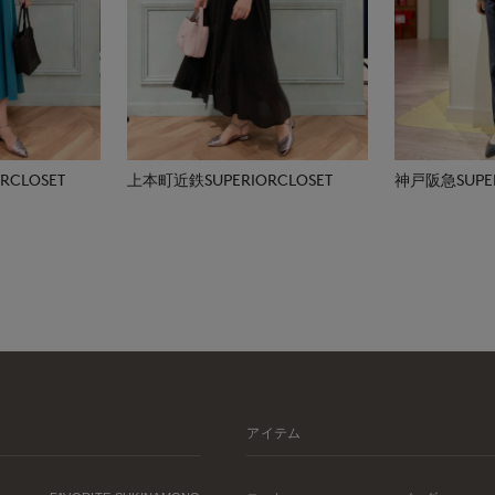
CLOSET
上本町近鉄SUPERIORCLOSET
神戸阪急SUPER
アイテム