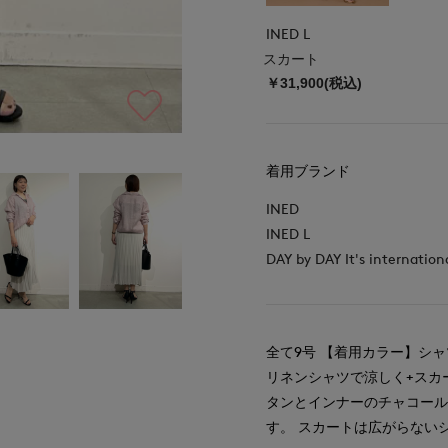
INED L
スカート
￥31,900(税込)
着用ブランド
INED
INED L
DAY by DAY It's internation
全て9号 【着用カラー】シ
リネンシャツで涼しく+スカ
タンとインナーのチャコー
す。 スカートは広がらない