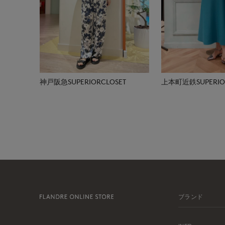
神戸阪急SUPERIORCLOSET
上本町近鉄SUPERIOR
ブランド