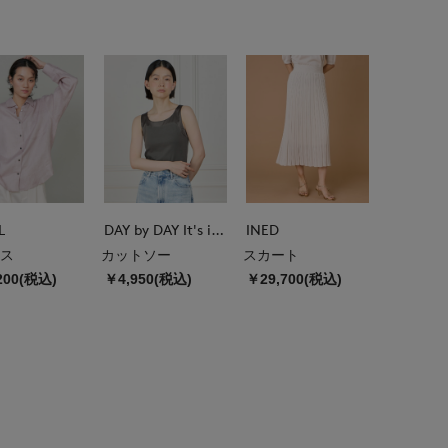
L
DAY by DAY It's international
INED
ス
カットソー
スカート
200(税込)
￥4,950(税込)
￥29,700(税込)