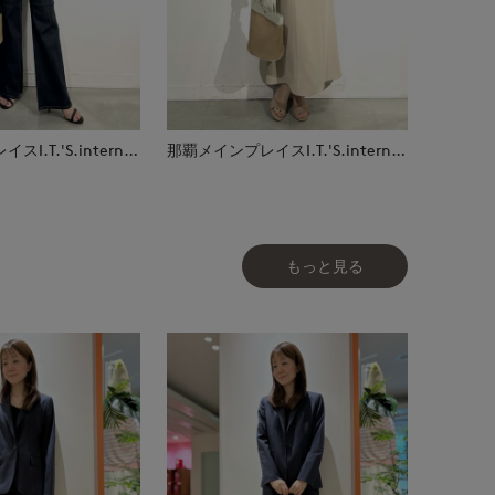
那覇メインプレイスI.T.'S.international
那覇メインプレイスI.T.'S.international
もっと見る