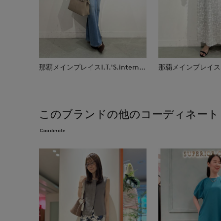
那覇メインプレイスI.T.'S.international
このブランドの他のコーディネート
Coodinate