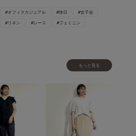
#オフィスカジュアル
#休日
#女子会
#リネン
#レース
#フェミニン
もっと見る