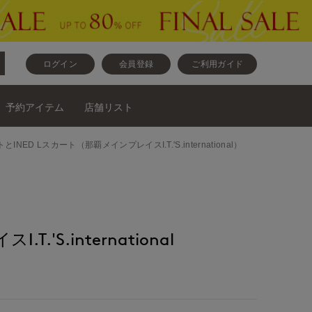
ログイン
会員登録
ご利用ガイド
予約アイテム
店舗リスト
トとINED Lスカート（那覇メインプレイスI.T.'S.international）
.'S.international