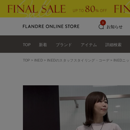
3
お知らせ
TOP
新着
ブランド
アイテム
詳細検索
TOP
INED
INEDのスタッフスタイリング・コーデ
INEDニッ