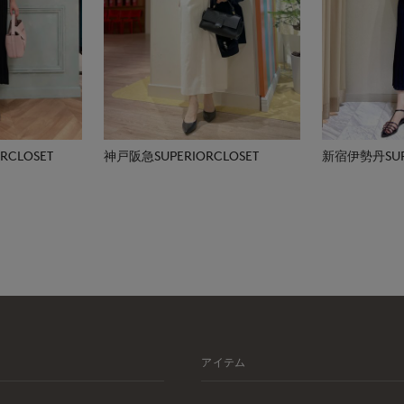
CLOSET
神戸阪急SUPERIORCLOSET
新宿伊勢丹SUPE
アイテム