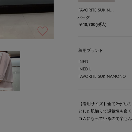
FAVORITE SUKINAMONO
バッグ
￥40,700(税込)
着用ブランド
INED
INED L
FAVORITE SUKINAMONO
【着用サイズ】全て9号 袖
とした肌触りで通気性も良く
ゴムになっているので楽ち