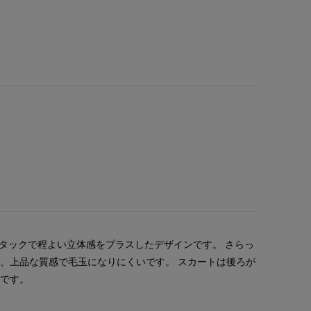
のタックで程よい立体感をプラスしたデザインです。 さらっ
、上品な質感で毛玉になりにくいです。 スカートは後ろが
んです。