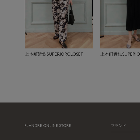
上本町近鉄SUPERIORCLOSET
上本町近鉄SUPERIOR
ブランド