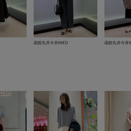
函館丸井今井INED
函館丸井今井I